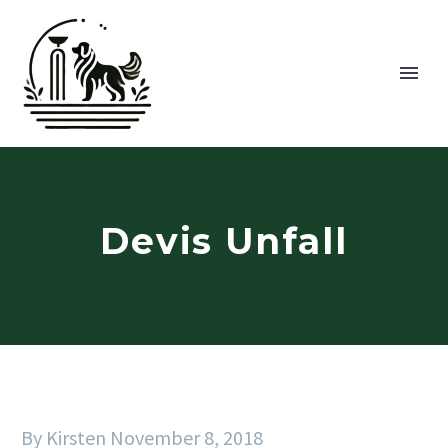
Devis Unfall
By Kirsten
November 8, 2018