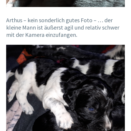
Arthus – kein sonderlich gutes Foto – … der
kleine Mann ist äußerst agil und relativ schwer
mit der Kamera einzufangen.