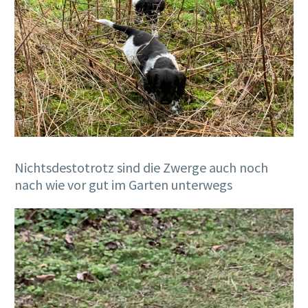
Nichtsdestotrotz sind die Zwerge auch noch
nach wie vor gut im Garten unterwegs