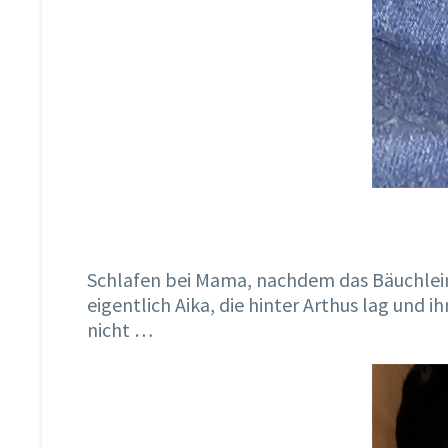
Schlafen bei Mama, nachdem das Bäuchlein v
eigentlich Aika, die hinter Arthus lag und 
nicht …