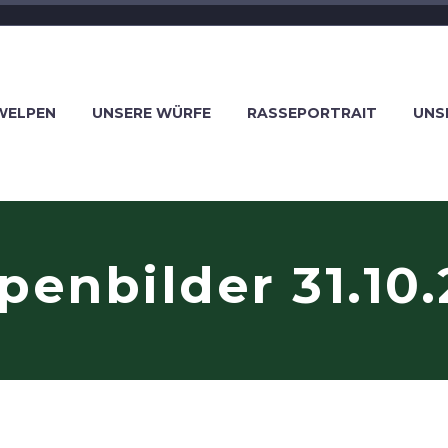
WELPEN
UNSERE WÜRFE
RASSEPORTRAIT
UNS
penbilder 31.10.