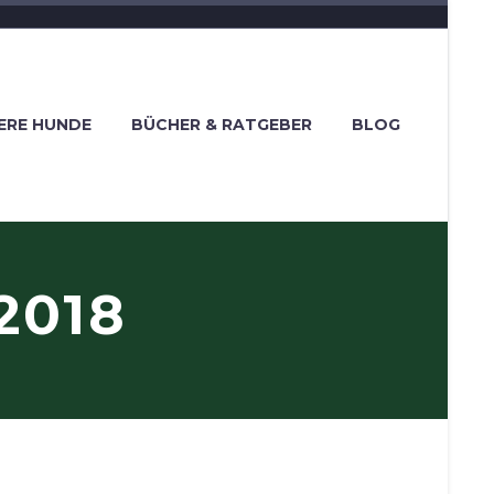
ERE HUNDE
BÜCHER & RATGEBER
BLOG
2018