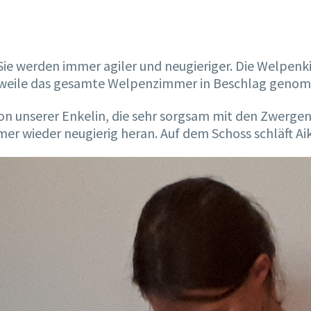
Sie werden immer agiler und neugieriger. Die Welpenkis
erweile das gesamte Welpenzimmer in Beschlag gen
 unserer Enkelin, die sehr sorgsam mit den Zwergen
r wieder neugierig heran. Auf dem Schoss schläft Aika