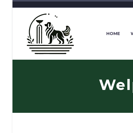
HOME
Wel