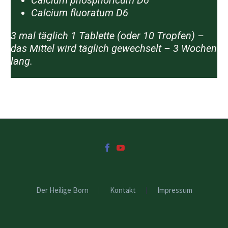
Calcium phosphoricum D6
Calcium fluoratum D6
3 mal täglich 1 Tablette (oder 10 Tropfen) –
das Mittel wird täglich gewechselt – 3 Wochen
lang.
Der Heilige Born
Kontakt
Impressum