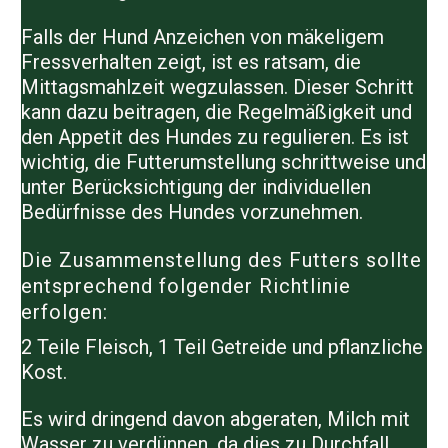
Falls der Hund Anzeichen von mäkeligem
Fressverhalten zeigt, ist es ratsam, die
Mittagsmahlzeit wegzulassen. Dieser Schritt
kann dazu beitragen, die Regelmäßigkeit und
den Appetit des Hundes zu regulieren. Es ist
wichtig, die Futterumstellung schrittweise und
unter Berücksichtigung der individuellen
Bedürfnisse des Hundes vorzunehmen.
Die Zusammenstellung des Futters sollte
entsprechend folgender Richtlinie
erfolgen:
2 Teile Fleisch, 1 Teil Getreide und pflanzliche
Kost.
Es wird dringend davon abgeraten, Milch mit
Wasser zu verdünnen, da dies zu Durchfall