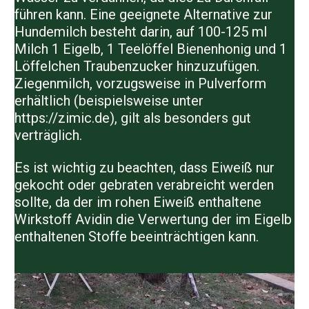
führen kann. Eine geeignete Alternative zur
Hundemilch besteht darin, auf 100-125 ml
Milch 1 Eigelb, 1 Teelöffel Bienenhonig und 1
Löffelchen Traubenzucker hinzuzufügen.
Ziegenmilch, vorzugsweise in Pulverform
erhältlich (beispielsweise unter
https://zimic.de), gilt als besonders gut
verträglich.
Es ist wichtig zu beachten, dass Eiweiß nur
gekocht oder gebraten verabreicht werden
sollte, da der im rohen Eiweiß enthaltene
Wirkstoff Avidin die Verwertung der im Eigelb
enthaltenen Stoffe beeinträchtigen kann.