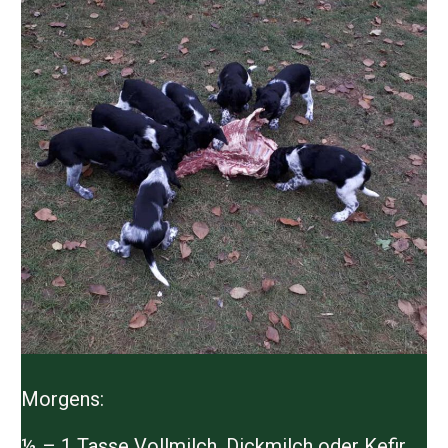
Morgens:
½ – 1 Tasse Vollmilch, Dickmilch oder Kefir