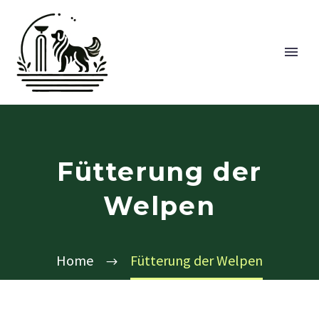
Fütterung der
Welpen
Home
Fütterung der Welpen