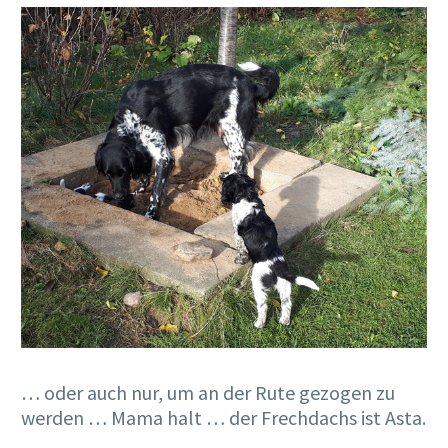
… oder auch nur, um an der Rute gezogen zu
werden … Mama halt … der Frechdachs ist Asta.