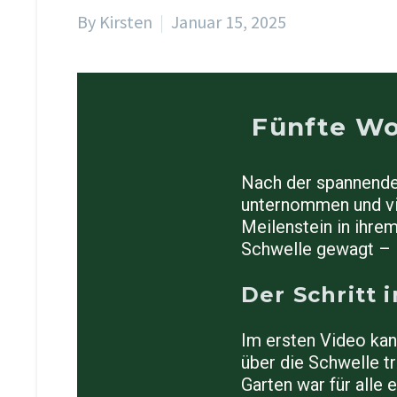
By Kirsten
Januar 15, 2025
Fünfte Wo
Nach der spannenden
unternommen und vie
Meilenstein in ihre
Schwelle gewagt – 
Der Schritt i
Im ersten Video kan
über die Schwelle t
Garten war für alle 