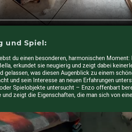
 und Spiel:
lebst du einen besonderen, harmonischen Moment: 
ella, erkundet sie neugierig und zeigt dabei keinerl
und gelassen, was diesen Augenblick zu einem schö
ht und sein Interesse an neuen Erfahrungen unterst
oder Spielobjekte untersucht – Enzo offenbart ber
e und zeigt die Eigenschaften, die man sich von e