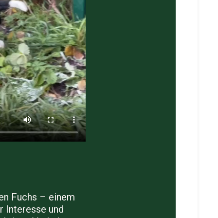
hen Fuchs – einem
er Interesse und