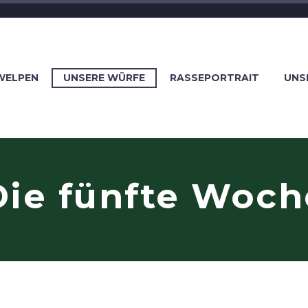
WELPEN
UNSERE WÜRFE
RASSEPORTRAIT
UNS
Die fünfte Woch