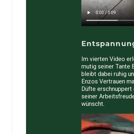
Entspannung
Im vierten Video er
mutig seiner Tante B
bleibt dabei ruhig 
Enzos Vertrauen mac
Düfte erschnuppert 
seiner Arbeitsfreud
wünscht.