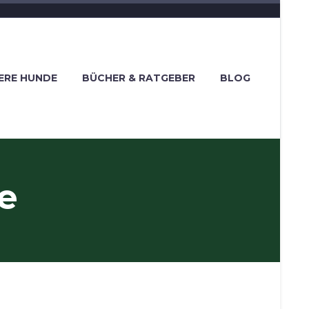
ERE HUNDE
BÜCHER & RATGEBER
BLOG
e