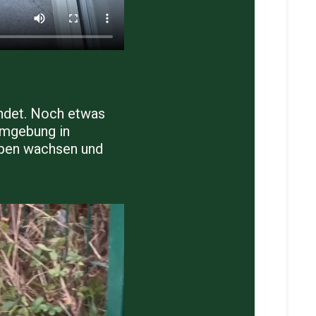
undet. Noch etwas
Umgebung in
lpen wachsen und