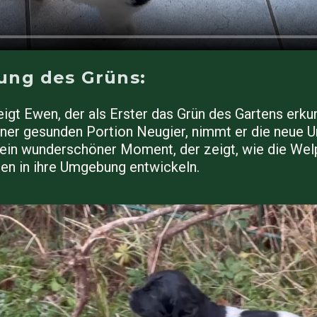
ung des Grüns:
igt Ewen, der als Erster das Grün des Gartens erk
einer gesunden Portion Neugier, nimmt er die neue 
t ein wunderschöner Moment, der zeigt, wie die We
en in ihre Umgebung entwickeln.