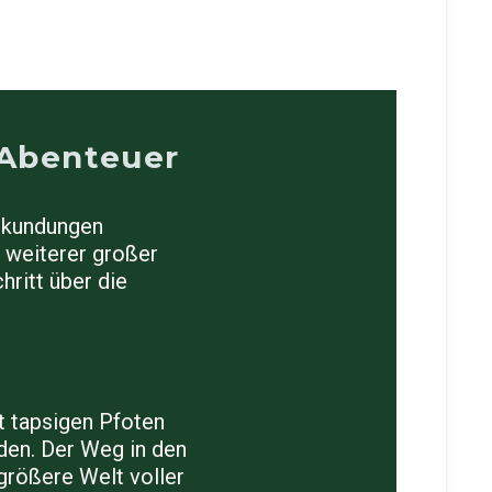
 Abenteuer
Erkundungen
 weiterer großer
hritt über die
t tapsigen Pfoten
den. Der Weg in den
 größere Welt voller