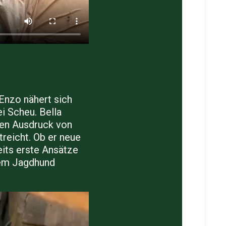
Enzo nähert sich
ei Scheu. Bella
nen Ausdruck von
reicht. Ob er neue
eits erste Ansätze
inem Jagdhund