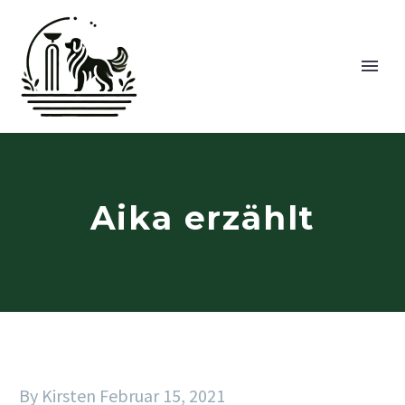
Aika erzählt
By Kirsten
Februar 15, 2021