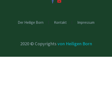
Der Heilige Born
Kontakt
Impressum
2020 © Copyrights
von Heiligen Born