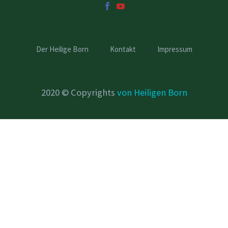
Der Heilige Born
Kontakt
Impressum
2020 © Copyrights
von Heiligen Born