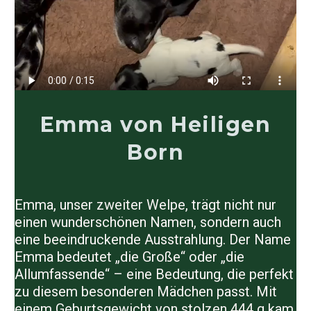
Emma von Heiligen
Born
Emma, unser zweiter Welpe, trägt nicht nur
einen wunderschönen Namen, sondern auch
eine beeindruckende Ausstrahlung. Der Name
Emma bedeutet „die Große“ oder „die
Allumfassende“ – eine Bedeutung, die perfekt
zu diesem besonderen Mädchen passt. Mit
einem Geburtsgewicht von stolzen 444 g kam