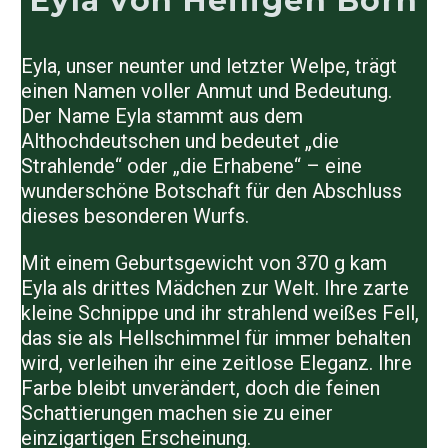
Eyla von Heiligen Born
Eyla, unser neunter und letzter Welpe, trägt
einen Namen voller Anmut und Bedeutung.
Der Name Eyla stammt aus dem
Althochdeutschen und bedeutet „die
Strahlende“ oder „die Erhabene“ – eine
wunderschöne Botschaft für den Abschluss
dieses besonderen Wurfs.
Mit einem Geburtsgewicht von 370 g kam
Eyla als drittes Mädchen zur Welt. Ihre zarte
kleine Schnippe und ihr strahlend weißes Fell,
das sie als Hellschimmel für immer behalten
wird, verleihen ihr eine zeitlose Eleganz. Ihre
Farbe bleibt unverändert, doch die feinen
Schattierungen machen sie zu einer
einzigartigen Erscheinung.