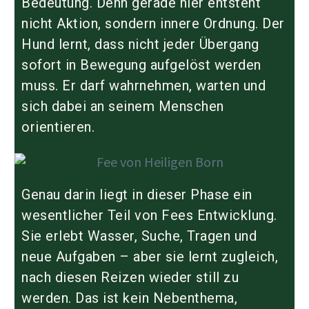
Bedeutung. Denn gerade hier entsteht
nicht Aktion, sondern innere Ordnung. Der
Hund lernt, dass nicht jeder Übergang
sofort in Bewegung aufgelöst werden
muss. Er darf wahrnehmen, warten und
sich dabei an seinem Menschen
orientieren.
Genau darin liegt in dieser Phase ein
wesentlicher Teil von Fees Entwicklung.
Sie erlebt Wasser, Suche, Tragen und
neue Aufgaben – aber sie lernt zugleich,
nach diesen Reizen wieder still zu
werden. Das ist kein Nebenthema,