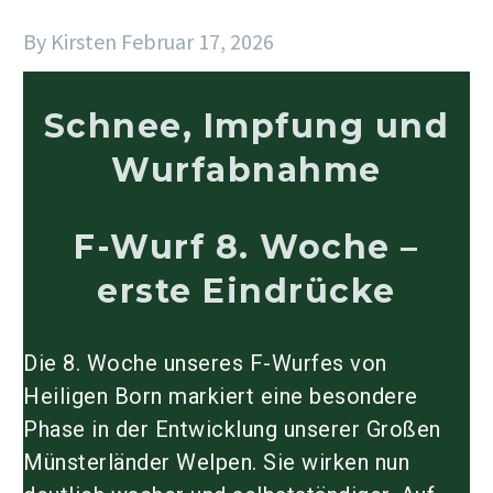
By Kirsten
Februar 17, 2026
Schnee, Impfung und
Wurfabnahme
F-Wurf 8. Woche –
erste Eindrücke
Die 8. Woche unseres
F-Wurfes von
Heiligen Born
markiert eine besondere
Phase in der Entwicklung unserer Großen
Münsterländer Welpen. Sie wirken nun