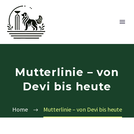
Mutterlinie – von
Devi bis heute
Home
Mutterlinie – von Devi bis heute