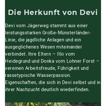
Die Herkunft von Devi
Devi vom Jägerweg stammt aus einer
leistungsstarken
Große-Münsterländer-
Linie
, die jagdliche Anlagen und ein
ausgeglichenes Wesen miteinander
verbindet. Ihre Eltern –
Illo vom
Heidegrund
und
Donka vom Lohner Forst
–
vereinen Arbeitsfreude, Führigkeit und
rassetypische Wasserpassion.
Eigenschaften, die sich in Devi selbst und in
ihrer Nachzucht deutlich wiederfinden.