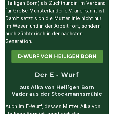
Heiligen Born) als Zuchthündin im Verband
für Große Münsterländer e.V. anerkannt ist.
Damit setzt sich die Mutterlinie nicht nur
im Wesen und in der Arbeit fort, sondern
auch züchterisch in der nächsten
Generation.
D-WURF VON HEILIGEN BORN
Der E - Wurf
aus Aika von Heiligen Born
Vader aus der Stockmannsmühle
Auch im
E-Wurf
, dessen Mutter
Aika von
Heiligen Born
ist, zeigt sich die