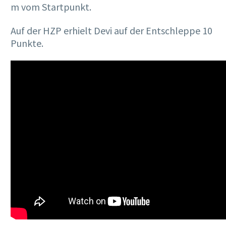
m vom Startpunkt.
Auf der HZP erhielt Devi auf der Entschleppe 10
Punkte.