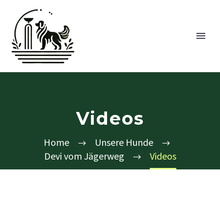
Videos
Home
Unsere Hunde
Devi vom Jägerweg
Videos