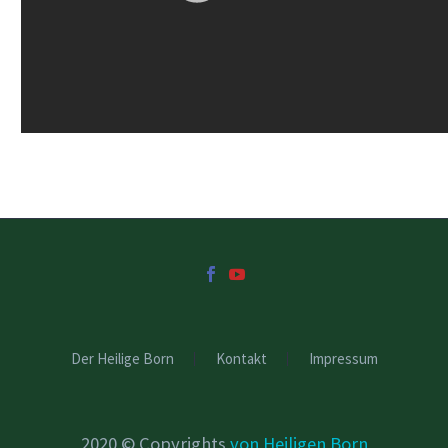
Der Heilige Born
Kontakt
Impressum
2020 © Copyrights
von Heiligen Born