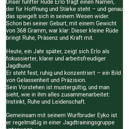
Unser fünfter Rüde
Erlo
trägt einen Namen,
der für Hoffnung und Stärke steht – und genau
das spiegelt sich in seinem Wesen wider.
Schon bei seiner Geburt, mit einem Gewicht
von
368 Gramm
, war klar: Dieser kleine Rüde
bringt Ruhe, Präsenz und Kraft mit.
Heute, ein Jahr später, zeigt sich
Erlo
als
fokussierter, klarer und arbeitsfreudiger
Jagdhund.
Er steht fest, ruhig und konzentriert – ein Bild
von Gelassenheit und Präzision.
Sein
Vorstehen
ist mustergültig, und man
sieht, wie in ihm alles zusammenarbeitet:
Instinkt, Ruhe und Leidenschaft.
Gemeinsam mit seinem Wurfbruder
Eyko
ist
er regelmäßig in einer Jagdtrainingsgruppe