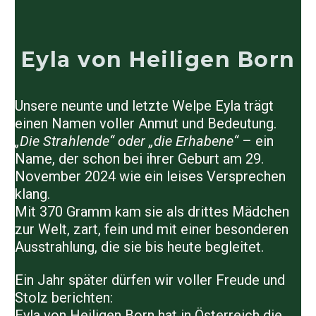
Eyla von Heiligen Born
Unsere neunte und letzte Welpe
Eyla
trägt
einen Namen voller Anmut und Bedeutung.
„Die Strahlende“ oder „die Erhabene“
– ein
Name, der schon bei ihrer Geburt am
29.
November 2024
wie ein leises Versprechen
klang.
Mit
370 Gramm
kam sie als drittes Mädchen
zur Welt, zart, fein und mit einer besonderen
Ausstrahlung, die sie bis heute begleitet.
Ein Jahr später dürfen wir voller Freude und
Stolz berichten:
Eyla von Heiligen Born
hat in Österreich die