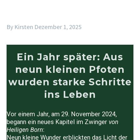
By Kirsten
Dezember 1, 2025
Ein Jahr später: Aus
neun kleinen Pfoten
wurden starke Schritte
ins Leben
Vor einem Jahr, am
29. November 2024
,
begann ein neues Kapitel im Zwinger
von
Heiligen Born
:
Neun kleine Wunder erblickten das Licht der