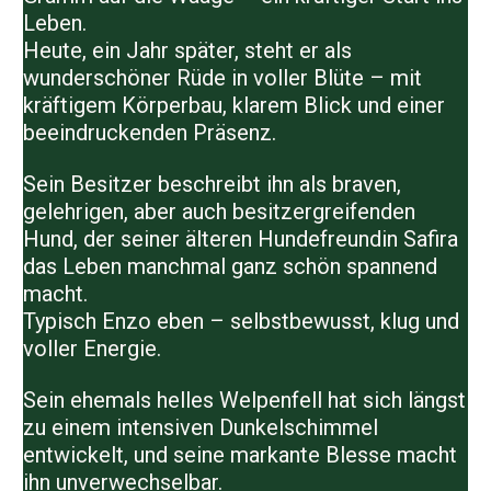
Leben.
Heute, ein Jahr später, steht er als
wunderschöner Rüde in voller Blüte – mit
kräftigem Körperbau, klarem Blick und einer
beeindruckenden Präsenz.
Sein Besitzer beschreibt ihn als
braven,
gelehrigen, aber auch besitzergreifenden
Hund
, der seiner älteren Hundefreundin
Safira
das Leben manchmal ganz schön spannend
macht.
Typisch Enzo eben – selbstbewusst, klug und
voller Energie.
Sein ehemals helles Welpenfell hat sich längst
zu einem
intensiven Dunkelschimmel
entwickelt, und seine markante Blesse macht
ihn unverwechselbar.