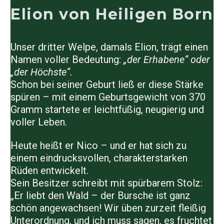
Elion von Heiligen Born
Unser dritter Welpe, damals
Elion
, trägt einen
Namen voller Bedeutung:
„der Erhabene“ oder
„der Höchste“.
Schon bei seiner Geburt ließ er diese Stärke
spüren – mit einem Geburtsgewicht von
370
Gramm
startete er leichtfüßig, neugierig und
voller Leben.
Heute heißt er
Nico
– und er hat sich zu
einem eindrucksvollen, charakterstarken
Rüden entwickelt.
Sein Besitzer schreibt mit spürbarem Stolz:
„Er liebt den Wald – der Bursche ist ganz
schön angewachsen! Wir üben zurzeit fleißig
Unterordnung, und ich muss sagen, es fruchtet