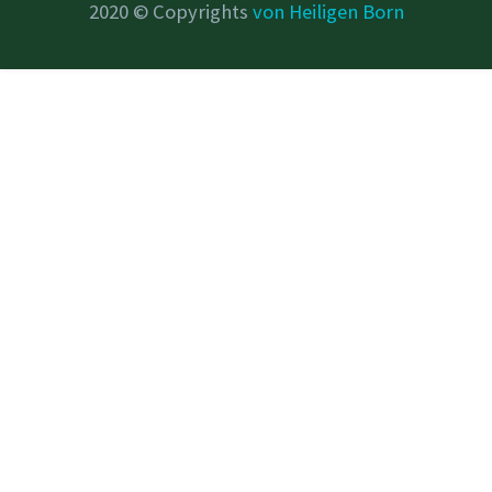
2020 © Copyrights
von Heiligen Born