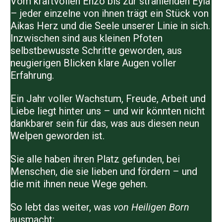
Vom kraftvollen
Enzo
bis zur strahlenden
Eyla
– jeder einzelne von ihnen trägt ein Stück von
Aikas Herz und die Seele unserer Linie in sich.
Inzwischen sind aus kleinen Pfoten
selbstbewusste Schritte geworden, aus
neugierigen Blicken klare Augen voller
Erfahrung.
Ein Jahr voller Wachstum, Freude, Arbeit und
Liebe liegt hinter uns – und wir könnten nicht
dankbarer sein für das, was aus diesen neun
Welpen geworden ist.
Sie alle haben ihren Platz gefunden, bei
Menschen, die sie lieben und fördern – und
die mit ihnen neue Wege gehen.
So lebt das weiter, was
von Heiligen Born
ausmacht: