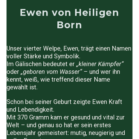
Ewen von Heiligen
Born
Unser vierter Welpe,
Ewen
, trägt einen Namen
voller Stärke und Symbolik.
Im Gälischen bedeutet er
„kleiner Kämpfer“
oder
„geboren vom Wasser“
– und wer ihn
kennt, weiß, wie treffend dieser Name
gewählt ist.
Schon bei seiner Geburt zeigte Ewen Kraft
und Lebendigkeit.
Mit
370 Gramm
kam er gesund und vital zur
Welt – und genau so hat er sein erstes
Lebensjahr gemeistert: mutig, neugierig und