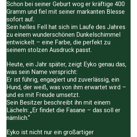
Schon bei seiner Geburt wog er kräftige
400
Gramm
und fiel mit seiner markanten Blesse
sofort auf.
Sein helles Fell hat sich im Laufe des Jahres
zu einem
wunderschönen Dunkelschimmel
entwickelt – eine Farbe, die perfekt zu
seinem stolzen Ausdruck passt.
Heute, ein Jahr später, zeigt Eyko genau das,
was sein Name verspricht:
Er ist
führig, engagiert und zuverlässig
, ein
Hund, der weiß, was von ihm erwartet wird –
und es mit Freude umsetzt.
Sein Besitzer beschreibt ihn mit einem
Lächeln: „Er findet die Fasane – das soll er
nämlich.“
Eyko ist nicht nur ein großartiger