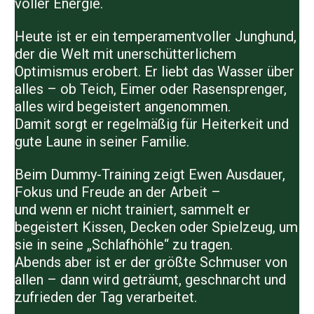
voller Energie.
Heute ist er ein
temperamentvoller Junghund
,
der die Welt mit unerschütterlichem
Optimismus erobert. Er liebt das Wasser über
alles – ob Teich, Eimer oder Rasensprenger,
alles wird begeistert angenommen.
Damit sorgt er regelmäßig für Heiterkeit und
gute Laune in seiner Familie.
Beim Dummy-Training zeigt Ewen Ausdauer,
Fokus und Freude an der Arbeit –
und wenn er nicht trainiert, sammelt er
begeistert Kissen, Decken oder Spielzeug, um
sie in seine „Schlafhöhle“ zu tragen.
Abends aber ist er der größte Schmuser von
allen – dann wird geträumt, geschnarcht und
zufrieden der Tag verarbeitet.