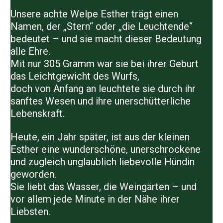
Unsere achte Welpe
Esther
trägt einen
Namen, der „Stern“ oder „die Leuchtende“
bedeutet – und sie macht dieser Bedeutung
alle Ehre.
Mit nur
305 Gramm
war sie bei ihrer Geburt
das Leichtgewicht des Wurfs,
doch von Anfang an leuchtete sie durch ihr
sanftes Wesen und ihre unerschütterliche
Lebenskraft.
Heute, ein Jahr später, ist aus der kleinen
Esther eine wunderschöne, unerschrockene
und zugleich unglaublich liebevolle Hündin
geworden.
Sie liebt das Wasser, die Weingärten – und
vor allem jede Minute in der Nähe ihrer
Liebsten.