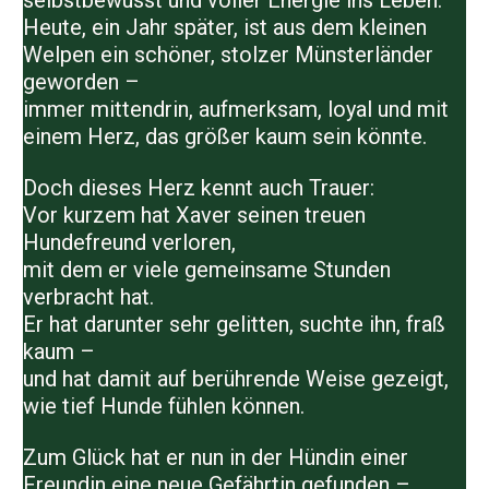
selbstbewusst und voller Energie ins Leben.
Heute, ein Jahr später, ist aus dem kleinen
Welpen ein schöner, stolzer Münsterländer
geworden –
immer mittendrin, aufmerksam, loyal und mit
einem Herz, das größer kaum sein könnte.
Doch dieses Herz kennt auch Trauer:
Vor kurzem hat
Xaver
seinen treuen
Hundefreund verloren,
mit dem er viele gemeinsame Stunden
verbracht hat.
Er hat darunter sehr gelitten, suchte ihn, fraß
kaum –
und hat damit auf berührende Weise gezeigt,
wie tief Hunde fühlen können.
Zum Glück hat er nun in der Hündin einer
Freundin eine neue Gefährtin gefunden –