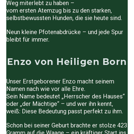
Weg miterlebt zu haben –
vom ersten Atemzug bis zu den starken,
selbstbewussten Hunden, die sie heute sind.
Neun kleine Pfotenabdrücke – und jede Spur
bleibt für immer.
Enzo von Heiligen Born
Unser Erstgeborener
Enzo
macht seinem
Namen nach wie vor alle Ehre.
Sein Name bedeutet „Herrscher des Hauses“
oder „der Mächtige“ – und wer ihn kennt,
weiß: Diese Bedeutung passt perfekt zu ihm.
Schon bei seiner Geburt brachte er stolze
423
Gramm
auf die Waage – ein kräftiger Start ins