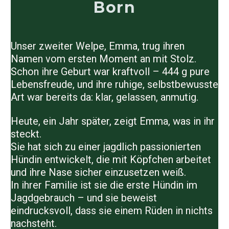
Born
Unser zweiter Welpe,
Emma
, trug ihren
Namen vom ersten Moment an mit Stolz.
Schon ihre Geburt war kraftvoll –
444 g pure
Lebensfreude
, und ihre ruhige, selbstbewusste
Art war bereits da: klar, gelassen, anmutig.
Heute, ein Jahr später, zeigt Emma, was in ihr
steckt.
Sie hat sich zu einer
jagdlich passionierten
Hündin
entwickelt, die mit Köpfchen arbeitet
und ihre Nase sicher einzusetzen weiß.
In ihrer Familie ist sie die
erste Hündin im
Jagdgebrauch
– und sie beweist
eindrucksvoll, dass sie einem Rüden in nichts
nachsteht.