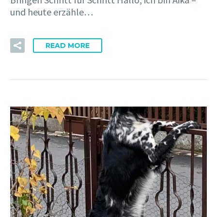
und heute erzähle…
READ MORE