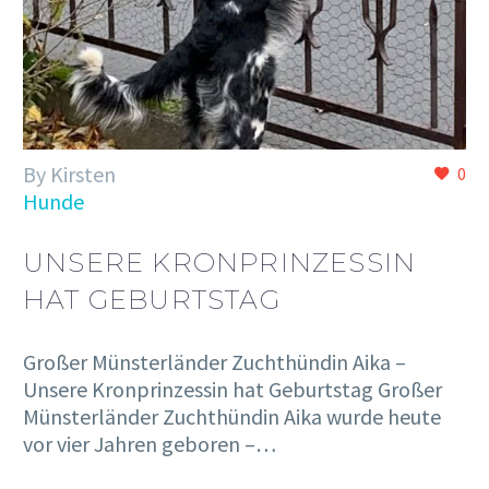
By Kirsten
0
Hunde
UNSERE KRONPRINZESSIN
HAT GEBURTSTAG
Großer Münsterländer Zuchthündin Aika –
Unsere Kronprinzessin hat Geburtstag Großer
Münsterländer Zuchthündin Aika wurde heute
vor vier Jahren geboren –…