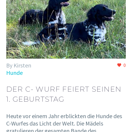
By Kirsten
0
Hunde
DER C- WURF FEIERT SEINEN
1. GEBURTSTAG
Heute vor einem Jahr erblickten die Hunde des
C-Wurfes das Licht der Welt. Die Mädels
gratulieren der gesamten Bande des…