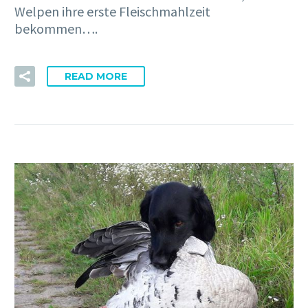
Welpen ihre erste Fleischmahlzeit
bekommen….
READ MORE