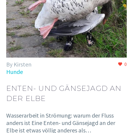
By Kirsten
0
Hunde
ENTEN- UND GÄNSEJAGD AN
DER ELBE
Wasserarbeit in Strömung: warum der Fluss
anders ist Eine Enten- und Gänsejagd an der
Elbe ist etwas völlig anderes als…