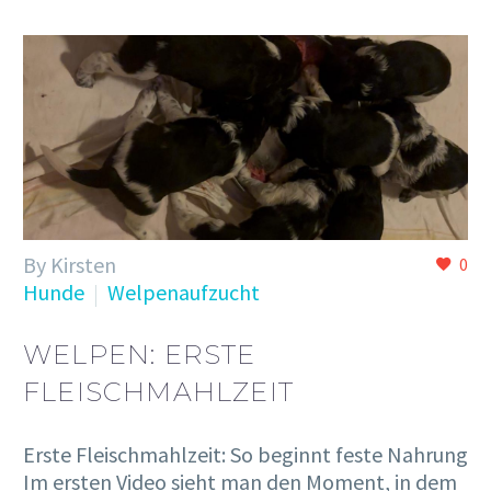
By Kirsten
0
Hunde
Welpenaufzucht
WELPEN: ERSTE
FLEISCHMAHLZEIT
Erste Fleischmahlzeit: So beginnt feste Nahrung
Im ersten Video sieht man den Moment, in dem