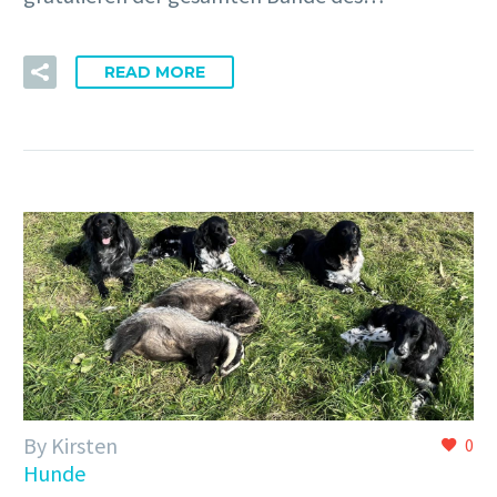
READ MORE
By Kirsten
0
Hunde