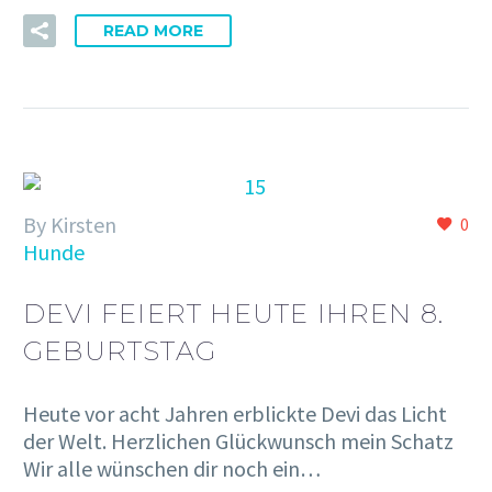
READ MORE
By Kirsten
0
Hunde
DEVI FEIERT HEUTE IHREN 8.
GEBURTSTAG
Heute vor acht Jahren erblickte Devi das Licht
der Welt. Herzlichen Glückwunsch mein Schatz
Wir alle wünschen dir noch ein…