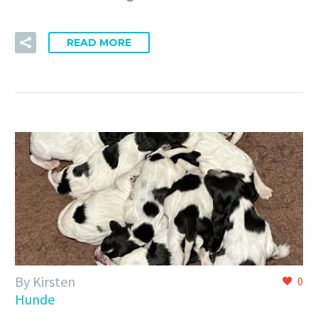
READ MORE
By Kirsten
0
Hunde